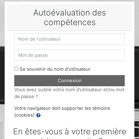
Passer au contenu principal
Autoévaluation des
compétences
Procédure de création de compte
Nom de l'utilisateur
Mot de passe
Se souvenir du nom d'utilisateur
Connexion
Vous avez oublié votre nom d'utilisateur et/ou mot
de passe ?
Votre navigateur doit supporter les témoins
(cookies)
En êtes-vous à votre première